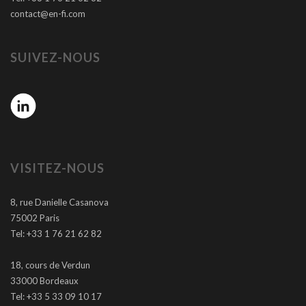
contact@en-fi.com
SUIVEZ-NOUS
VISITEZ-NOUS
8, rue Danielle Casanova
75002 Paris
Tel: +33 1 76 21 62 82
18, cours de Verdun
33000 Bordeaux
Tel: +33 5 33 09 10 17