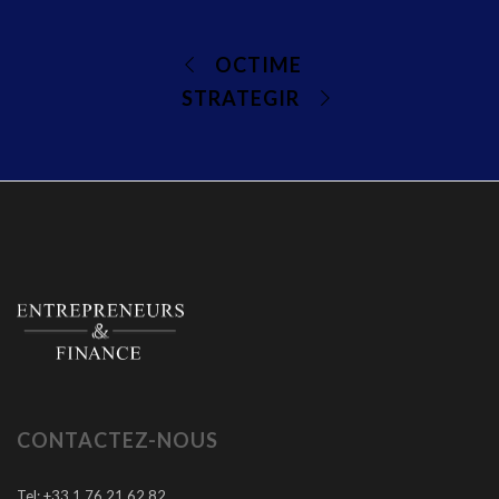
OCTIME
STRATEGIR
CONTACTEZ-NOUS
Tel: +33 1 76 21 62 82