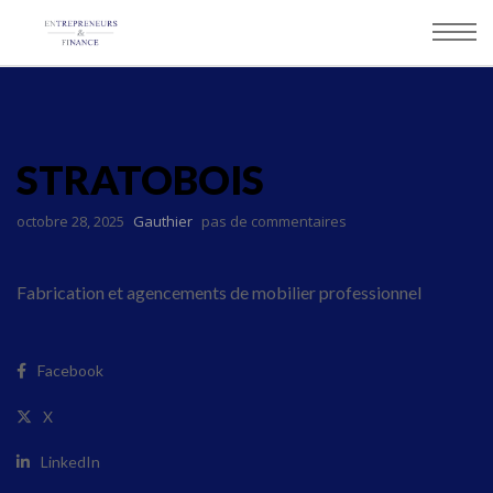
Panneau de gestion des cookies
STRATOBOIS
octobre 28, 2025
Gauthier
pas de commentaires
Fabrication et agencements de mobilier professionnel
Facebook
X
LinkedIn