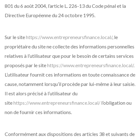
801 du 6 août 2004, l’article L. 226-13 du Code pénal et la
Directive Européenne du 24 octobre 1995.
Sur le site
https://www.entrepreneursfinance.local/
, le
propriétaire du site ne collecte des informations personnelles
relatives à l’utilisateur que pour le besoin de certains services
proposés par le site
https://www.entrepreneursfinance.local/
.
L’utilisateur fournit ces informations en toute connaissance de
cause, notamment lorsqu’il procède par lui-même à leur saisie.
Il est alors précisé à l’utilisateur du
site
https://www.entrepreneursfinance.local/
l’obligation ou
non de fournir ces informations.
Conformément aux dispositions des articles 38 et suivants de