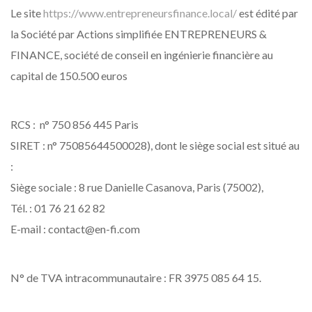
Le site
https://www.entrepreneursfinance.local/
est édité par
la Société par Actions simplifiée ENTREPRENEURS &
FINANCE, société de conseil en ingénierie financière au
capital de 150.500 euros
RCS : n° 750 856 445 Paris
SIRET : n° 75085644500028), dont le siège social est situé au
:
Siège sociale : 8 rue Danielle Casanova, Paris (75002),
Tél. : 01 76 21 62 82
E-mail : contact@en-fi.com
N° de TVA intracommunautaire : FR 3975 085 64 15.