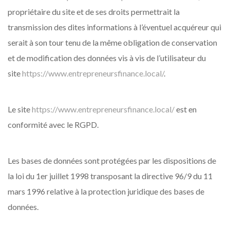
propriétaire du site et de ses droits permettrait la
transmission des dites informations à l’éventuel acquéreur qui
serait à son tour tenu de la même obligation de conservation
et de modification des données vis à vis de l’utilisateur du
site
https://www.entrepreneursfinance.local/
.
Le site
https://www.entrepreneursfinance.local/
est en
conformité avec le RGPD.
Les bases de données sont protégées par les dispositions de
la loi du 1er juillet 1998 transposant la directive 96/9 du 11
mars 1996 relative à la protection juridique des bases de
données.