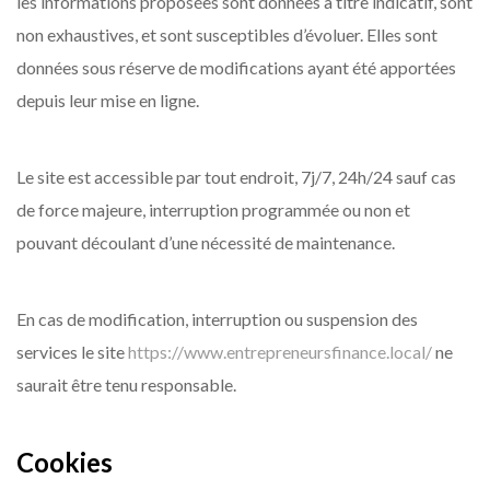
les informations proposées sont données à titre indicatif, sont
non exhaustives, et sont susceptibles d’évoluer. Elles sont
données sous réserve de modifications ayant été apportées
depuis leur mise en ligne.
Le site est accessible par tout endroit, 7j/7, 24h/24 sauf cas
de force majeure, interruption programmée ou non et
pouvant découlant d’une nécessité de maintenance.
En cas de modification, interruption ou suspension des
services le site
https://www.entrepreneursfinance.local/
ne
saurait être tenu responsable.
Cookies