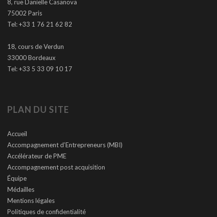
8, rue Danielle Casanova
75002 Paris
Tel: +33 1 76 21 62 82
18, cours de Verdun
33000 Bordeaux
Tel: +33 5 33 09 10 17
PLAN DU SITE
Accueil
Accompagnement d’Entrepreneurs (MBI)
Accélérateur de PME
Accompagnement post acquisition
Équipe
Médailles
Mentions légales
Politiques de confidentialité