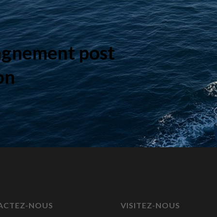
agnement post
ion
ACTEZ-NOUS
VISITEZ-NOUS