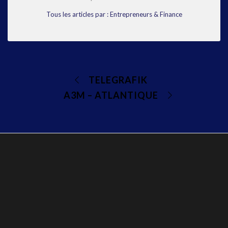
Tous les articles par : Entrepreneurs & Finance
TELEGRAFIK
A3M – ATLANTIQUE