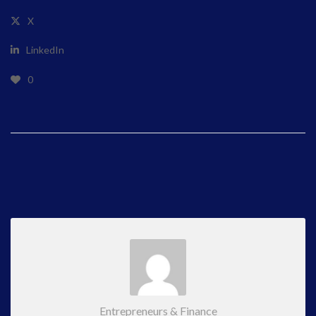
X
LinkedIn
0
Entrepreneurs & Finance