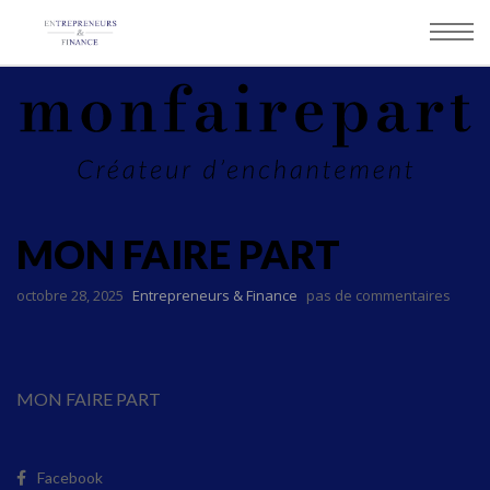
Panneau de gestion des cookies
MON FAIRE PART
octobre 28, 2025
Entrepreneurs & Finance
pas de commentaires
MON FAIRE PART
Facebook