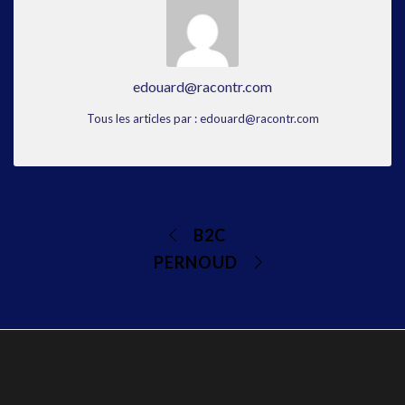
edouard@racontr.com
Tous les articles par : edouard@racontr.com
B2C
PERNOUD