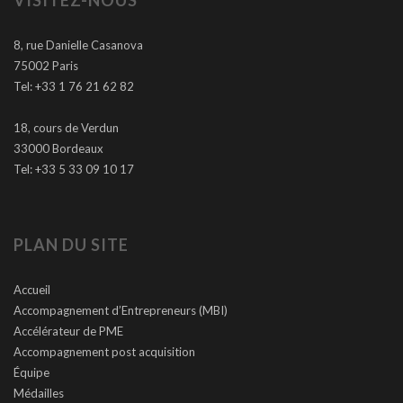
VISITEZ-NOUS
8, rue Danielle Casanova
75002 Paris
Tel: +33 1 76 21 62 82
18, cours de Verdun
33000 Bordeaux
Tel: +33 5 33 09 10 17
PLAN DU SITE
Accueil
Accompagnement d’Entrepreneurs (MBI)
Accélérateur de PME
Accompagnement post acquisition
Équipe
Médailles