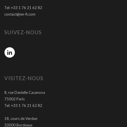
Tel: +33 1 76 21 62 82
contact@en-fi.com
SUIVEZ-NOUS
VISITEZ-NOUS
8, rue Danielle Casanova
75002 Paris
Tel: +33 1 76 21 62 82
18, cours de Verdun
33000 Bordeaux