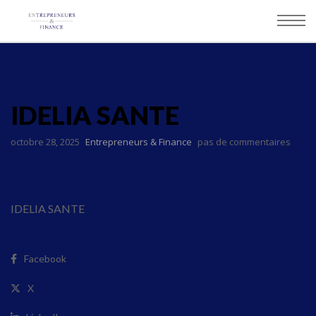
Panneau de gestion des cookies
IDELIA SANTE
octobre 28, 2025
Entrepreneurs & Finance
pas de commentaires
IDELIA SANTE
Facebook
X