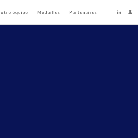
otre équipe
Médailles
Partenaires