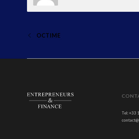
OCTIME
CONT
Tel: +33 
contact@