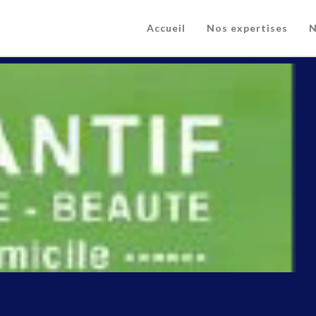
Accueil
Nos expertises
N