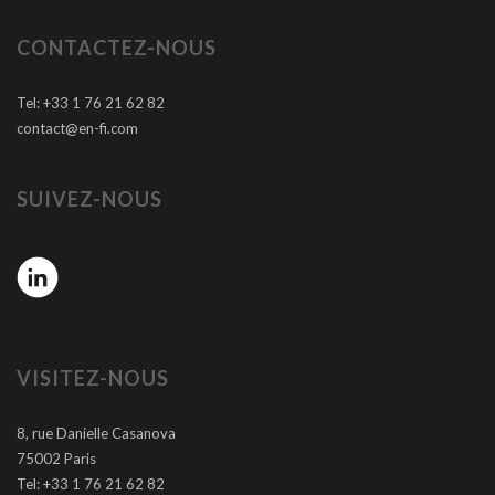
CONTACTEZ-NOUS
Tel: +33 1 76 21 62 82
contact@en-fi.com
SUIVEZ-NOUS
VISITEZ-NOUS
8, rue Danielle Casanova
75002 Paris
Tel: +33 1 76 21 62 82