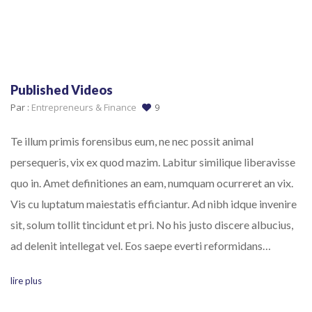
Published Videos
Par :
Entrepreneurs & Finance
9
Te illum primis forensibus eum, ne nec possit animal
persequeris, vix ex quod mazim. Labitur similique liberavisse
quo in. Amet definitiones an eam, numquam ocurreret an vix.
Vis cu luptatum maiestatis efficiantur. Ad nibh idque invenire
sit, solum tollit tincidunt et pri. No his justo discere albucius,
ad delenit intellegat vel. Eos saepe everti reformidans…
lire plus