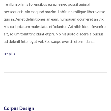
Te illum primis forensibus eum, ne nec possit animal
persequeris, vix ex quod mazim. Labitur similique liberavisse
quo in. Amet definitiones an eam, numquam ocurreret an vix.
Vis cu luptatum maiestatis efficiantur. Ad nibh idque invenire
sit, solum tollit tincidunt et pri. No his justo discere albucius,
ad delenit intellegat vel. Eos saepe everti reformidans…
lire plus
Corpus Design