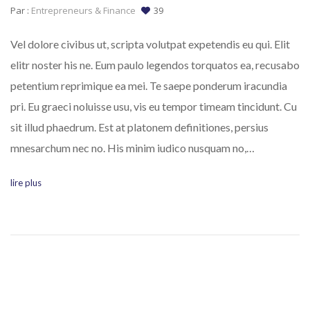
Par :
Entrepreneurs & Finance
39
Vel dolore civibus ut, scripta volutpat expetendis eu qui. Elit
elitr noster his ne. Eum paulo legendos torquatos ea, recusabo
petentium reprimique ea mei. Te saepe ponderum iracundia
pri. Eu graeci noluisse usu, vis eu tempor timeam tincidunt. Cu
sit illud phaedrum. Est at platonem definitiones, persius
mnesarchum nec no. His minim iudico nusquam no,…
lire plus