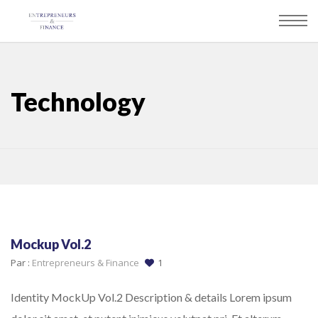
Panneau de gestion des cookies
Technology
Mockup Vol.2
Par :
Entrepreneurs & Finance
1
Identity MockUp Vol.2 Description & details Lorem ipsum