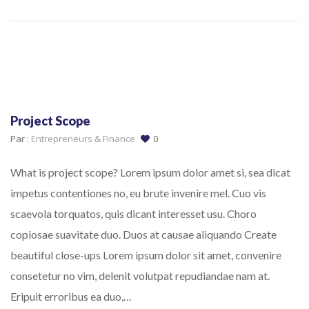
Project Scope
Par :
Entrepreneurs & Finance
0
What is project scope? Lorem ipsum dolor amet si, sea dicat
impetus contentiones no, eu brute invenire mel. Cuo vis
scaevola torquatos, quis dicant interesset usu. Choro
copiosae suavitate duo. Duos at causae aliquando Create
beautiful close-ups Lorem ipsum dolor sit amet, convenire
consetetur no vim, delenit volutpat repudiandae nam at.
Eripuit erroribus ea duo,…