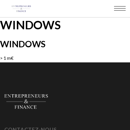
Panneau de gestion des cookies
WINDOWS
WINDOWS
> 1 m€
CONTACTEZ-NOUS