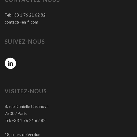
Tel: +33 1 76 21 62 82
contact@en-fi.com
SUIVEZ-NOUS
VISITEZ-NOUS
8, rue Danielle Casanova
75002 Paris
Tel: +33 1 76 21 62 82
18, cours de Verdun