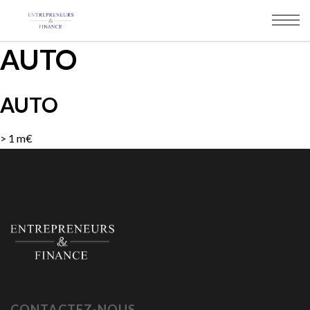
Panneau de gestion des cookies
AUTO
AUTO
> 1 m€
CONTACTEZ-NOUS