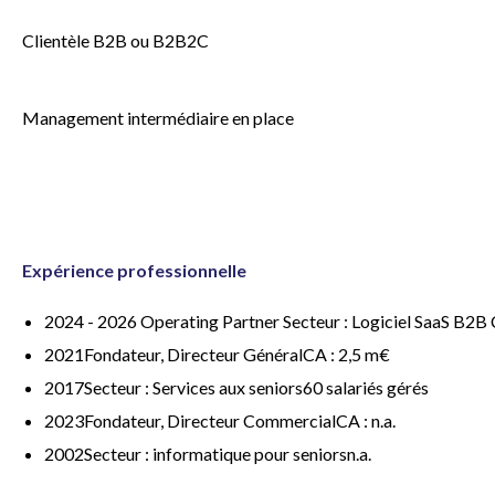
Clientèle B2B ou B2B2C
Management intermédiaire en place
Expérience professionnelle
2024 - 2026 Operating Partner Secteur : Logiciel SaaS B2B C
2021Fondateur, Directeur GénéralCA : 2,5 m€
2017Secteur : Services aux seniors60 salariés gérés
2023Fondateur, Directeur CommercialCA : n.a.
2002Secteur : informatique pour seniorsn.a.