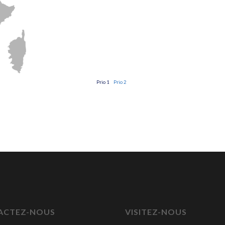
Prio 1
Prio 2
ACTEZ-NOUS
VISITEZ-NOUS