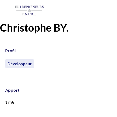
Panneau de gestion des cookies
Christophe BY.
Profil
Développeur
Apport
1 m€