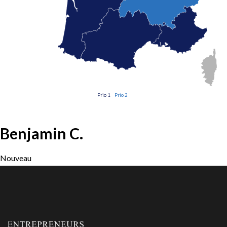
Prio 1
Prio 2
Benjamin C.
Nouveau