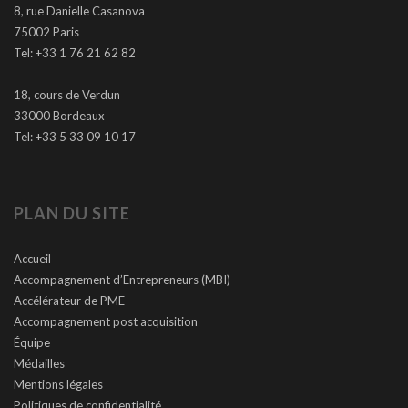
8, rue Danielle Casanova
75002 Paris
Tel: +33 1 76 21 62 82
18, cours de Verdun
33000 Bordeaux
Tel: +33 5 33 09 10 17
PLAN DU SITE
Accueil
Accompagnement d’Entrepreneurs (MBI)
Accélérateur de PME
Accompagnement post acquisition
Équipe
Médailles
Mentions légales
Politiques de confidentialité