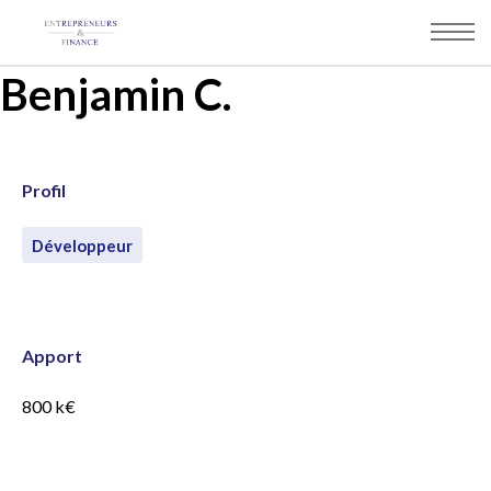
Panneau de gestion des cookies
Benjamin C.
Profil
Développeur
Apport
800 k€