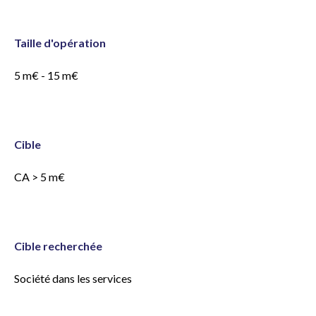
Taille d'opération
5 m€ - 15 m€
Cible
CA > 5 m€
Cible recherchée
Société dans les services