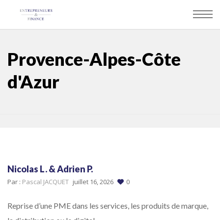
Panneau de gestion des cookies
Provence-Alpes-Côte
d'Azur
Nicolas L. & Adrien P.
Par :
Pascal JACQUET
juillet 16, 2026
0
Reprise d’une PME dans les services, les produits de marque,