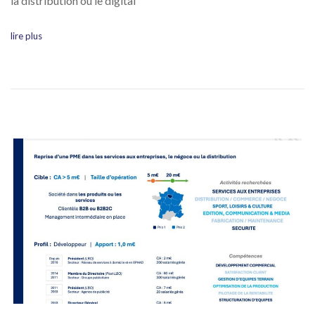
la distribution ou le digital
lire plus