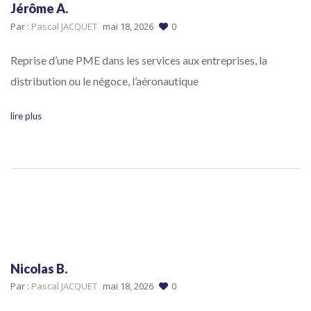
Jérôme A.
Par :
Pascal JACQUET
mai 18, 2026
0
Reprise d’une PME dans les services aux entreprises, la
distribution ou le négoce, l’aéronautique
lire plus
Nicolas B.
Par :
Pascal JACQUET
mai 18, 2026
0