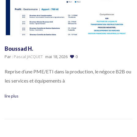
Boussad H.
Par :
Pascal JACQUET
mai 18, 2026
0
Reprise d’une PME/ETI dans la production, le négoce B2B ou
les services et équipements à
lire plus