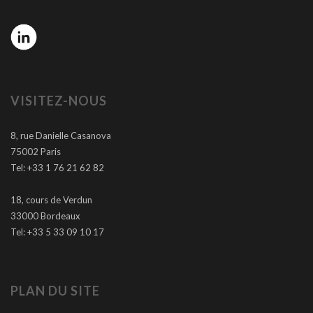
VISITEZ-NOUS
8, rue Danielle Casanova
75002 Paris
Tel: +33 1 76 21 62 82
18, cours de Verdun
33000 Bordeaux
Tel: +33 5 33 09 10 17
PLAN DU SITE