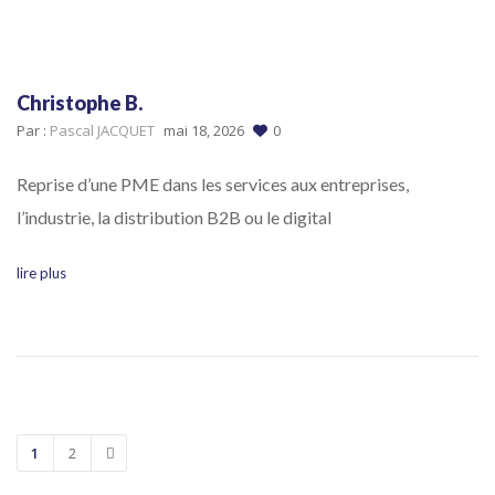
Christophe B.
Par :
Pascal JACQUET
mai 18, 2026
0
Reprise d’une PME dans les services aux entreprises,
l’industrie, la distribution B2B ou le digital
lire plus
1
2